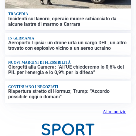
TRAGEDIA
Incidenti sul lavoro, operaio muore schiacciato da
alcune lastre di marmo a Carrara
IN GERMANIA
Aeroporto Lipsia: un drone urta un cargo DHL, un altro
trovato con esplosivo vicino a un aereo ucraino
NUOVI MARGINI DI FLESSIBILITÀ
Giorgetti alla Camera: “All’UE chiederemo lo 0,6% del
PIL per l’energia e lo 0,9% per la difesa”
CONTINUANO I NEGOZIATI
Riapertura stretto di Hormuz, Trump: “Accordo
possibile oggi o domani”
Altre notizie