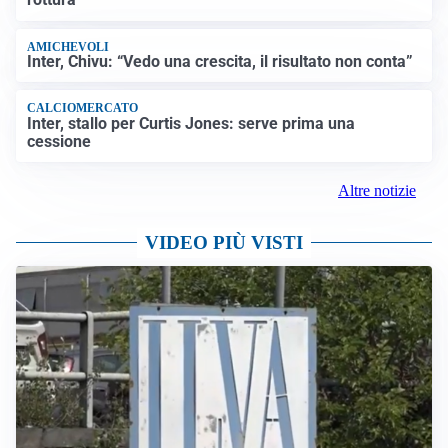
AMICHEVOLI
Inter, Chivu: “Vedo una crescita, il risultato non conta”
CALCIOMERCATO
Inter, stallo per Curtis Jones: serve prima una
cessione
Altre notizie
VIDEO PIÙ VISTI