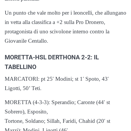
Un punto che vale molto per i leoncelli, che allungano
in vetta alla classifica a +2 sulla Pro Dronero,
protagonista di uno scivolone interno contro la
Giovanile Centallo.
MORETTA-HSL DERTHONA 2-2: IL
TABELLINO
MARCATORI: pt 25′ Modini; st 1′ Spoto, 43′
Ligotti, 50’ Teti.
MORETTA (4-3-3): Sperandio; Caronte (44′ st
Sobrero), Esposito,
Tortone, Soldano; Sillah, Faridi, Chahid (20′ st
Mazzi); Modini, Ligotti (46′