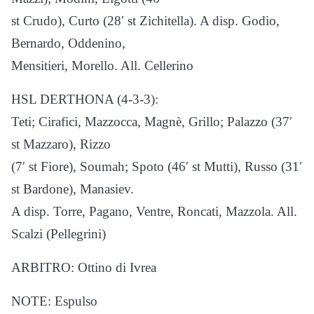
st Crudo), Curto (28′ st Zichitella). A disp. Godio,
Bernardo, Oddenino,
Mensitieri, Morello. All. Cellerino
HSL DERTHONA (4-3-3):
Teti; Cirafici, Mazzocca, Magnè, Grillo; Palazzo (37′
st Mazzaro), Rizzo
(7′ st Fiore), Soumah; Spoto (46′ st Mutti), Russo (31′
st Bardone), Manasiev.
A disp. Torre, Pagano, Ventre, Roncati, Mazzola. All.
Scalzi (Pellegrini)
ARBITRO: Ottino di Ivrea
NOTE: Espulso