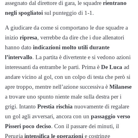
assegnato dal direttore di gara, le squadre
rientrano
negli spogliatoi
sul punteggio di 1-1.
A giudicare da come si comportano le due squadre a
inizio
ripresa
, verrebbe da dire che i due allenatori
hanno dato
indicazioni molto utili durante
l’intervallo
. La partita è divertente e si vedono azioni
interessanti da entrambe le parti. Prima è
De Luca
ad
andare vicino al gol, con un colpo di testa che però si
apre troppo, mentre nell’azione successiva è
Milanese
a trovare uno spunto niente male sulla destra per i
grigi. Intanto
Prestia rischia
nuovamente di regalare
un gol agli avversari, ancora con un
passaggio verso
Pisseri poco deciso
. Con il passare dei minuti, il
Perugia
intensifica le operazioni
e costringe