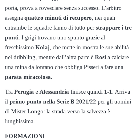
porta, prova a rovesciare senza successo. L’arbitro
assegna
quattro minuti di recupero
, nei quali
entrambe le squadre fanno di tutto per
strappare i tre
punti
. I grigi trovano uno spunto grazie al
freschissimo
Kolaj
, che mette in mostra le sue abilità
nel dribbling, mentre dall’altra parte è
Rosi
a calciare
una mina da lontano che obbliga Pisseri a fare una
parata miracolosa
.
Tra
Perugia
e
Alessandria
finisce quindi
1-1
. Arriva
il
primo punto nella Serie B 2021/22
per gli uomini
di Mister Longo: la strada verso la salvezza è
lunghissima.
FORMAZIONI