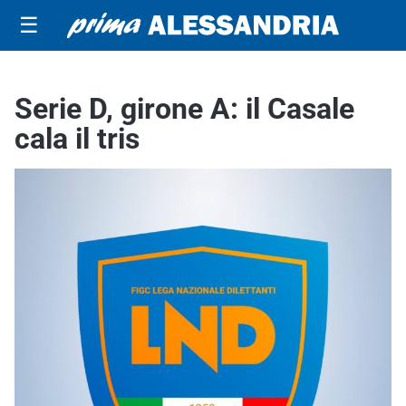
☰
Serie D, girone A: il Casale
cala il tris