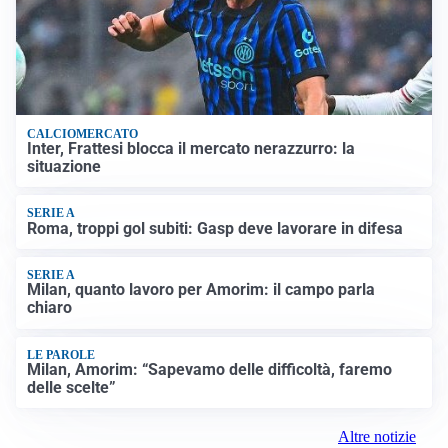
CALCIOMERCATO
Inter, Frattesi blocca il mercato nerazzurro: la
situazione
SERIE A
Roma, troppi gol subiti: Gasp deve lavorare in difesa
SERIE A
Milan, quanto lavoro per Amorim: il campo parla
chiaro
LE PAROLE
Milan, Amorim: “Sapevamo delle difficoltà, faremo
delle scelte”
Altre notizie