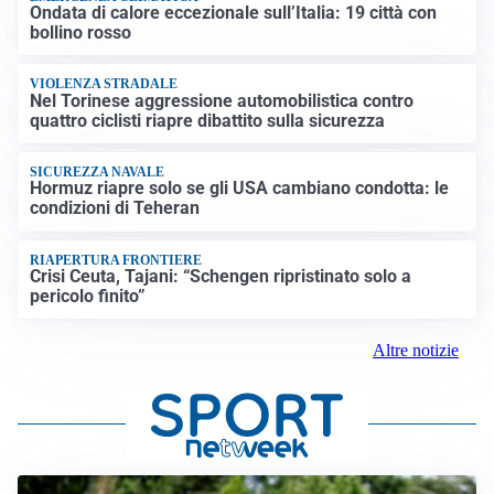
Ondata di calore eccezionale sull’Italia: 19 città con
bollino rosso
VIOLENZA STRADALE
Nel Torinese aggressione automobilistica contro
quattro ciclisti riapre dibattito sulla sicurezza
SICUREZZA NAVALE
Hormuz riapre solo se gli USA cambiano condotta: le
condizioni di Teheran
RIAPERTURA FRONTIERE
Crisi Ceuta, Tajani: “Schengen ripristinato solo a
pericolo finito”
Altre notizie