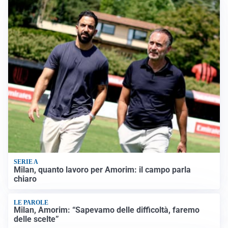
SERIE A
Milan, quanto lavoro per Amorim: il campo parla
chiaro
LE PAROLE
Milan, Amorim: “Sapevamo delle difficoltà, faremo
delle scelte”