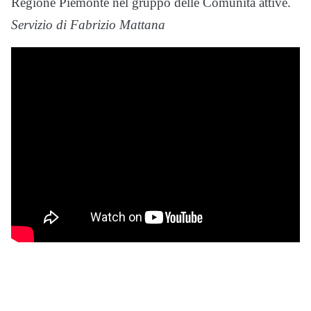
Regione Piemonte nel gruppo delle Comunità attive.
Servizio di Fabrizio Mattana