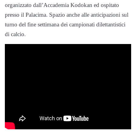
organizzato dall’Accademia Kodokan ed ospitato
presso il Palacima. Spazio anche alle anticipazioni sul
turno del fine settimana dei campionati dilettantistici
di calcio.