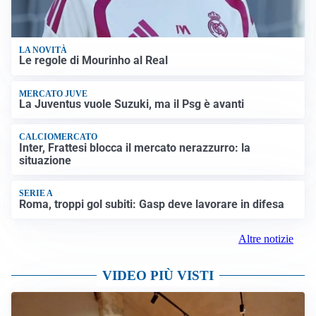
LA NOVITÀ
Le regole di Mourinho al Real
MERCATO JUVE
La Juventus vuole Suzuki, ma il Psg è avanti
CALCIOMERCATO
Inter, Frattesi blocca il mercato nerazzurro: la
situazione
SERIE A
Roma, troppi gol subiti: Gasp deve lavorare in difesa
Altre notizie
VIDEO PIÙ VISTI