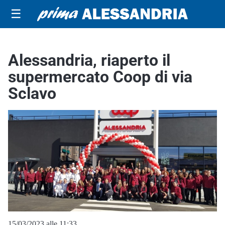
☰
Alessandria, riaperto il
supermercato Coop di via
Sclavo
15/03/2023 alle 11:33