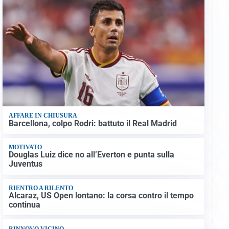
AFFARE IN CHIUSURA
Barcellona, colpo Rodri: battuto il Real Madrid
MOTIVATO
Douglas Luiz dice no all’Everton e punta sulla
Juventus
RIENTRO A RILENTO
Alcaraz, US Open lontano: la corsa contro il tempo
continua
RINNOVO VICINO