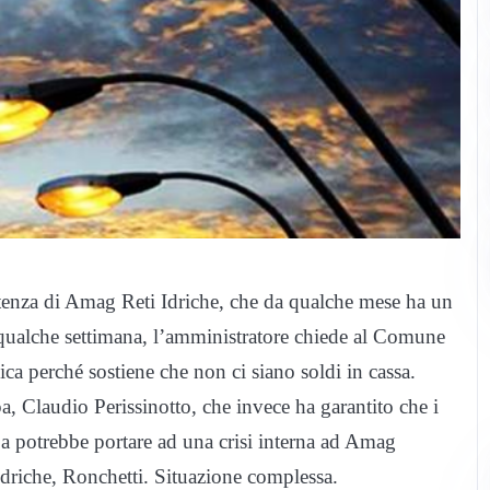
tenza di Amag Reti Idriche, che da qualche mese ha un
ualche settimana, l’amministratore chiede al Comune
ica perché sostiene che non ci siano soldi in cassa.
a, Claudio Perissinotto, che invece ha garantito che i
ba potrebbe portare ad una crisi interna ad Amag
Idriche, Ronchetti. Situazione complessa.