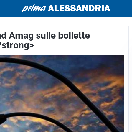
ad Amag sulle bollette
</strong>