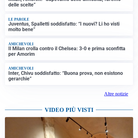
delle scelte”
LE PAROLE
Juventus, Spalletti soddisfatto: “I nuovi? Li ho visti
molto bene”
AMICHEVOLI
Il Milan crolla contro il Chelsea: 3-0 e prima sconfitta
per Amorim
AMICHEVOLI
Inter, Chivu soddisfatto: “Buona prova, non esistono
gerarchie”
Altre notizie
VIDEO PIÙ VISTI