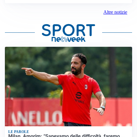
Altre notizie
LE PAROLE
Milan, Amorim: “Sapevamo delle difficoltà, faremo