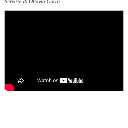
Servizio di Ottavio Currà