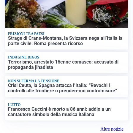
FRIZIONI TRA PAESI
Strage di Crans-Montana, la Svizzera nega all’Italia la
parte civile: Roma presenta ricorso
INDAGINE DIGOS
Terrorismo, arrestato 16enne comasco: accusato di
propaganda jihadista
NON SI FERMA LA TENSIONE
Crisi Ceuta, la Spagna attacca l’Italia: “Revochi i
controlli alle frontiere o prenderemo contromisure”
LUTTO
Francesco Guccini è morto a 86 anni: addio a un
cantautore simbolo della musica italiana
Altre notizie