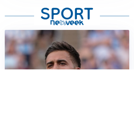
IL NOME NUOVO
Napoli, Musso resta un’opzione per la porta
TITOLARE IN CAMPIONATO