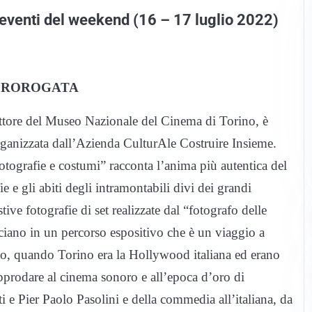
 eventi del weekend (16 – 17 luglio 2022)
PROROGATA
ttore del Museo Nazionale del Cinema di Torino, è
organizzata dall’Azienda CulturAle Costruire Insieme.
otografie e costumi” racconta l’anima più autentica del
ie e gli abiti degli intramontabili divi dei grandi
tive fotografie di set realizzate dal “fotografo delle
iano in un percorso espositivo che è un viaggio a
to, quando Torino era la Hollywood italiana ed erano
 approdare al cinema sonoro e all’epoca d’oro di
i e Pier Paolo Pasolini e della commedia all’italiana, da