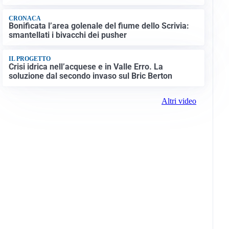
CRONACA
Bonificata l’area golenale del fiume dello Scrivia:
smantellati i bivacchi dei pusher
IL PROGETTO
Crisi idrica nell’acquese e in Valle Erro. La
soluzione dal secondo invaso sul Bric Berton
Altri video