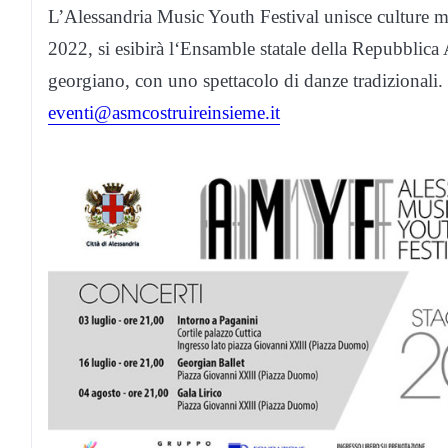
L’Alessandria Music Youth Festival unisce culture mu
2022, si esibirà l‘Ensamble statale della Repubbli
georgiano, con uno spettacolo di danze tradizionali. 
eventi@asmcostruireinsieme.it