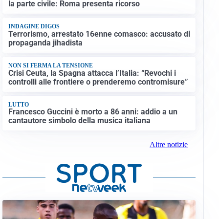
la parte civile: Roma presenta ricorso
INDAGINE DIGOS
Terrorismo, arrestato 16enne comasco: accusato di
propaganda jihadista
NON SI FERMA LA TENSIONE
Crisi Ceuta, la Spagna attacca l’Italia: “Revochi i
controlli alle frontiere o prenderemo contromisure”
LUTTO
Francesco Guccini è morto a 86 anni: addio a un
cantautore simbolo della musica italiana
Altre notizie