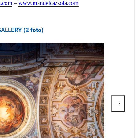
a.com
–
www.manuelcazzola.com
ALLERY (2 foto)
→