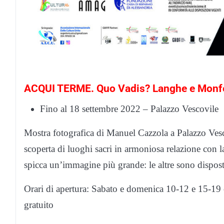
ACQUI TERME. Quo Vadis? Langhe e Monf
Fino al 18 settembre 2022 – Palazzo Vescovile
Mostra fotografica di Manuel Cazzola a Palazzo Vesc
scoperta di luoghi sacri in armoniosa relazione con l
spicca un’immagine più grande: le altre sono disposte
Orari di apertura: Sabato e domenica 10-12 e 15-19
gratuito