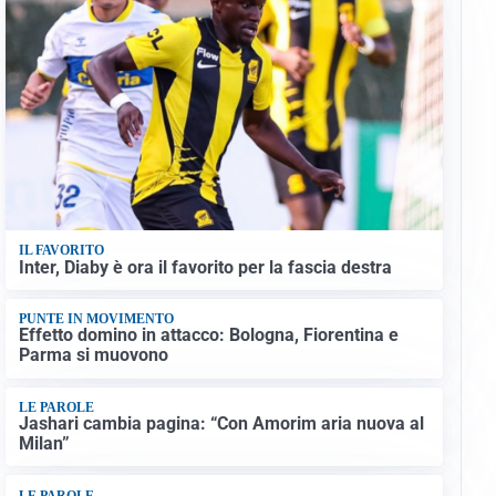
IL FAVORITO
Inter, Diaby è ora il favorito per la fascia destra
PUNTE IN MOVIMENTO
Effetto domino in attacco: Bologna, Fiorentina e
Parma si muovono
LE PAROLE
Jashari cambia pagina: “Con Amorim aria nuova al
Milan”
LE PAROLE