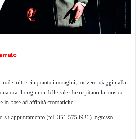
errato
ovile: oltre cinquanta immagini, un vero viaggio alla
a natura. In ognuna delle sale che ospitano la mostra
 in base ad affinità cromatiche.
 o su appuntamento (tel. 351 5758936) Ingresso