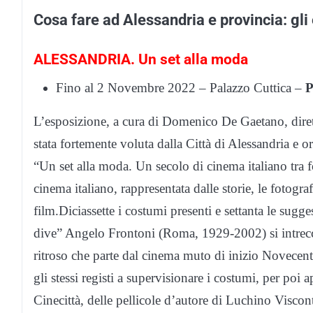
Cosa fare ad Alessandria e provincia: gli
ALESSANDRIA. Un set alla moda
Fino al 2 Novembre 2022 – Palazzo Cuttica –
L’esposizione, a cura di Domenico De Gaetano, dire
stata fortemente voluta dalla Città di Alessandria e 
“Un set alla moda. Un secolo di cinema italiano tra f
cinema italiano, rappresentata dalle storie, le fotograf
film.Diciassette i costumi presenti e settanta le sugges
dive” Angelo Frontoni (Roma, 1929-2002) si intrecc
ritroso che parte dal cinema muto di inizio Novecen
gli stessi registi a supervisionare i costumi, per poi
Cinecittà, delle pellicole d’autore di Luchino Viscont