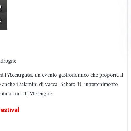
ndrogne
à l’
Acciugata
, un evento gastronomico che proporrà il
e anche i salamini di vacca. Sabato 16 intrattenimento
latina con Dj Merengue.
estival