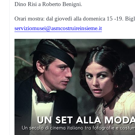
Dino Risi a Roberto Benigni.
Orari mostra: dal giovedì alla domenica 15 -19. Bigli
serviziomusei@asmcostruireinsieme.it