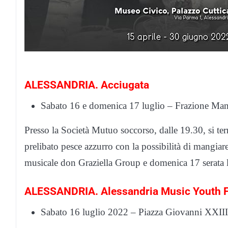
ALESSANDRIA. Acciugata
Sabato 16 e domenica 17 luglio – Frazione Ma
Presso la Società Mutuo soccorso, dalle 19.30, si terr
prelibato pesce azzurro con la possibilità di mangiar
musicale don Graziella Group e domenica 17 serata 
ALESSANDRIA. Alessandria Music Youth F
Sabato 16 luglio 2022 – Piazza Giovanni XXIII